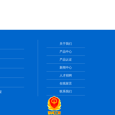
关于我们
产品中心
产品认证
新闻中心
人才招聘
在线留言
联系我们
室