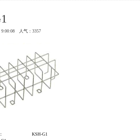
G1
5 9:00:08 人气：3357
：
KSH-G1