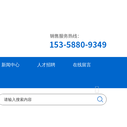
新闻中心
人才招聘
在线留言