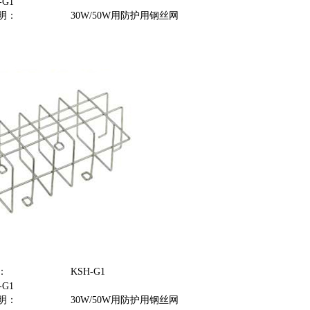
明：
30W/50W用防护用钢丝网
：
KSH-G1
明：
30W/50W用防护用钢丝网